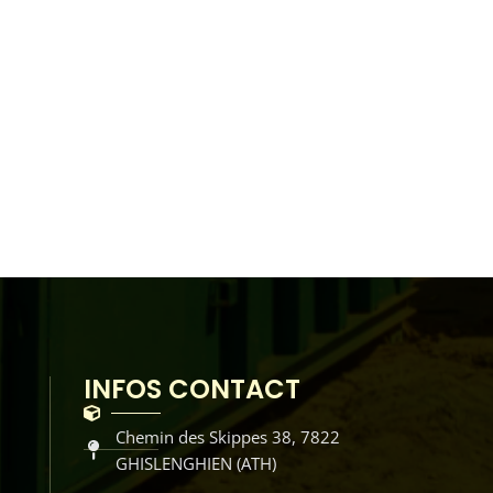
INFOS CONTACT
Chemin des Skippes 38, 7822
GHISLENGHIEN (ATH)