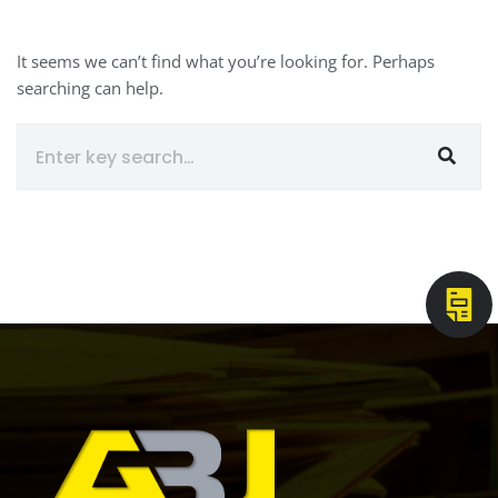
It seems we can’t find what you’re looking for. Perhaps
searching can help.