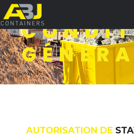
DÉCOUVREZ NOS
CONDIT
GÉNÉRA
AUTORISATION DE
ST