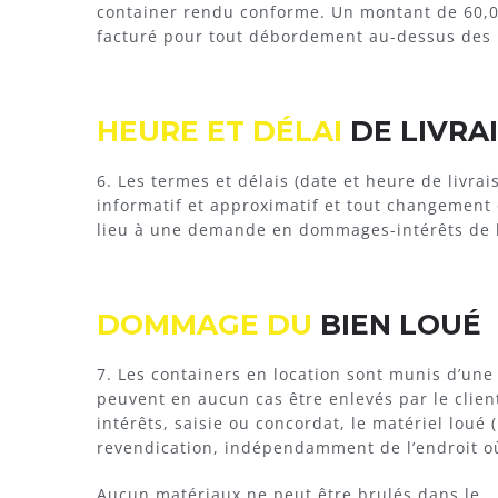
container rendu conforme. Un montant de 60,
facturé pour tout débordement au-dessus des 
HEURE ET DÉLAI
DE LIVRA
6. Les termes et délais (date et heure de livrai
informatif et approximatif et tout changement
lieu à une demande en dommages-intérêts de la 
DOMMAGE DU
BIEN LOUÉ
7. Les containers en location sont munis d’une 
peuvent en aucun cas être enlevés par le clie
intérêts, saisie ou concordat, le matériel loué (
revendication, indépendamment de l’endroit où 
Aucun matériaux ne peut être brulés dans le