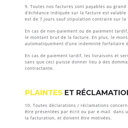
9. Toutes nos factures sont payables au grand
d’échéance indiquée sur la facture est valable 
est de 7 jours sauf stipulation contraire sur la
En cas de non-paiement ou de paiement tardif,
le montant brut de la facture. En plus, le mont
automatiquement d’une indemnité forfaitaire
En cas de paiement tardif, les livraisons et se
sans que ceci puisse donner lieu à des dommage
contractante.
PLAINTES
ET RÉCLAMATIO
10. Toutes déclarations / réclamations concerna
être présentées par écrit ou par e-mail dans un
la facturation, et doivent être motivées.