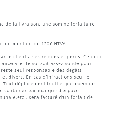
 de la livraison, une somme forfaitaire
our un montant de 120€ HTVA.
r le client à ses risques et périls. Celui-ci
 manœuvrer le sol soit assez solide pour
 reste seul responsable des dégâts
 et divers. En cas d’infractions seul le
l. Tout déplacement inutile, par exemple :
 le container par manque d’espace
nale,etc.. sera facturé d’un forfait de