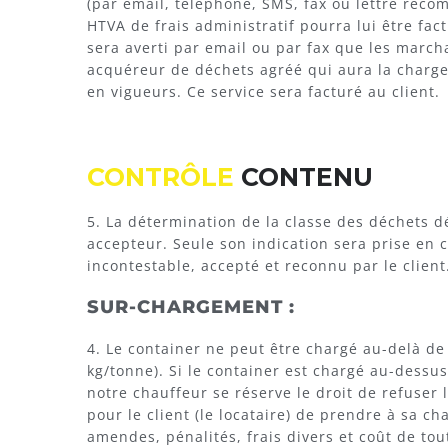
(par email, téléphone, SMS, fax ou lettre rec
HTVA de frais administratif pourra lui être fact
sera averti par email ou par fax que les march
acquéreur de déchets agréé qui aura la charge 
en vigueurs. Ce service sera facturé au client.
CONTRÔLE
CONTENU
5. La détermination de la classe des déchets dé
accepteur. Seule son indication sera prise en c
incontestable, accepté et reconnu par le client
SUR-CHARGEMENT :
4. Le container ne peut être chargé au-delà de
kg/tonne). Si le container est chargé au-dessu
notre chauffeur se réserve le droit de refuser 
pour le client (le locataire) de prendre à sa c
amendes, pénalités, frais divers et coût de to