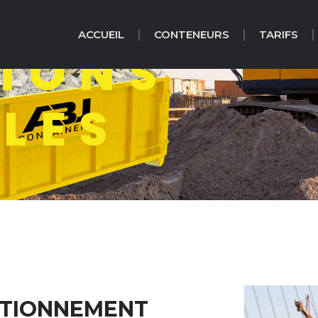
ACCUEIL
CONTENEURS
TARIFS
IONS
LES
ATIONNEMENT