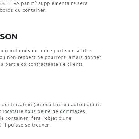
00€ HTVA par m³ supplémentaire sera
bords du container.
ISON
son) indiqués de notre part sont à titre
 ou non-respect ne pourront jamais donner
partie co-contractante (le client).
identification (autocollant ou autre) qui ne
nt locataire sous peine de dommages-
le container) fera l’objet d’une
il puisse se trouver.