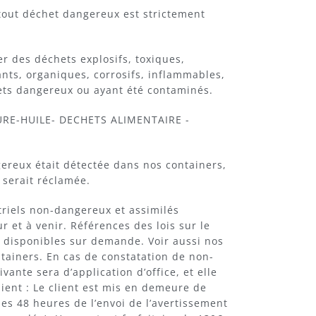
tout déchet dangereux est strictement
er des déchets explosifs, toxiques,
ts, organiques, corrosifs, inflammables,
ets dangereux ou ayant été contaminés.
URE-HUILE- DECHETS ALIMENTAIRE -
ereux était détectée dans nos containers,
serait réclamée.
triels non-dangereux et assimilés
et à venir. Références des lois sur le
et disponibles sur demande. Voir aussi nos
ntainers. En cas de constatation de non-
ante sera d’application d’office, et elle
lient : Le client est mis en demeure de
es 48 heures de l’envoi de l’avertissement