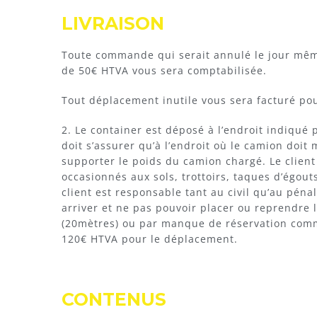
LIVRAISON
Toute commande qui serait annulé le jour même
de 50€ HTVA vous sera comptabilisée.
Tout déplacement inutile vous sera facturé p
2. Le container est déposé à l’endroit indiqué pa
doit s’assurer qu’à l’endroit où le camion doit
supporter le poids du camion chargé. Le client
occasionnés aux sols, trottoirs, taques d’égouts
client est responsable tant au civil qu’au péna
arriver et ne pas pouvoir placer ou reprendre
(20mètres) ou par manque de réservation commu
120€ HTVA pour le déplacement.
CONTENUS