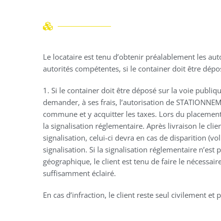
Le locataire est tenu d’obtenir préalablement les aut
autorités compétentes, si le container doit être dépo
1. Si le container doit être déposé sur la voie publiqu
demander, à ses frais, l’autorisation de STATIONNE
commune et y acquitter les taxes. Lors du placement
la signalisation réglementaire. Après livraison le cli
signalisation, celui-ci devra en cas de disparition (vo
signalisation. Si la signalisation réglementaire n’est p
géographique, le client est tenu de faire le nécessair
suffisamment éclairé.
En cas d’infraction, le client reste seul civilement e