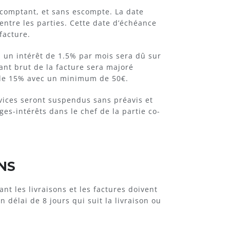
 comptant, et sans escompte. La date
entre les parties. Cette date d’échéance
 facture.
 un intérêt de 1.5% par mois sera dû sur
ant brut de la facture sera majoré
 de 15% avec un minimum de 50€.
rvices seront suspendus sans préavis et
s-intérêts dans le chef de la partie co-
NS
nt les livraisons et les factures doivent
 délai de 8 jours qui suit la livraison ou