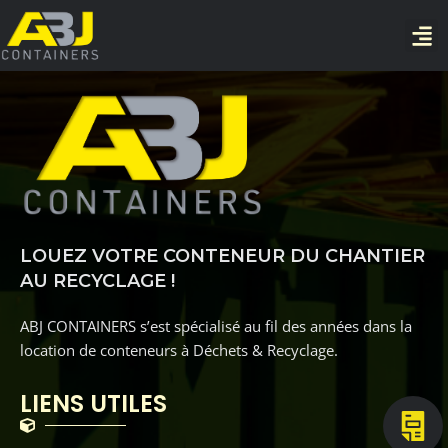
LOUEZ VOTRE CONTENEUR DU CHANTIER
AU RECYCLAGE !
ABJ CONTAINERS s’est spécialisé au fil des années dans la
location de conteneurs à Déchets & Recyclage.
LIENS UTILES