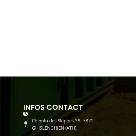
INFOS CONTACT
Chemin des Skippes 38, 7822
GHISLENGHIEN (ATH)