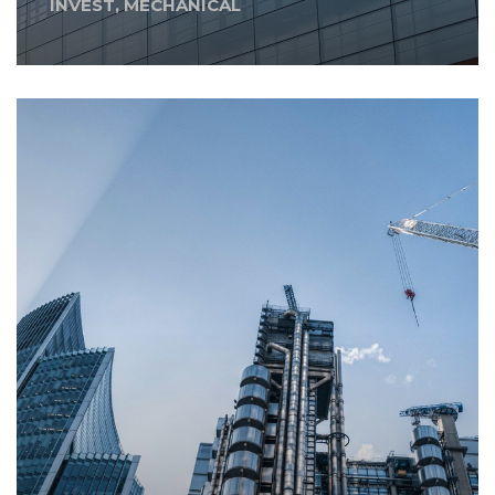
INVEST
,
MECHANICAL