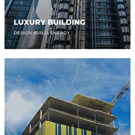
LUXURY BUILDING
DESIGN BUILD
,
ENERGY